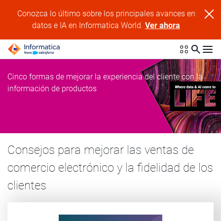
Conozca lo último sobre los principales avances en
datos e IA en Informatica World.
Ver ahora
Cinco formas de mejorar la experiencia del cliente con la
información de productos
Consejos para mejorar las ventas de
comercio electrónico y la fidelidad de los
clientes