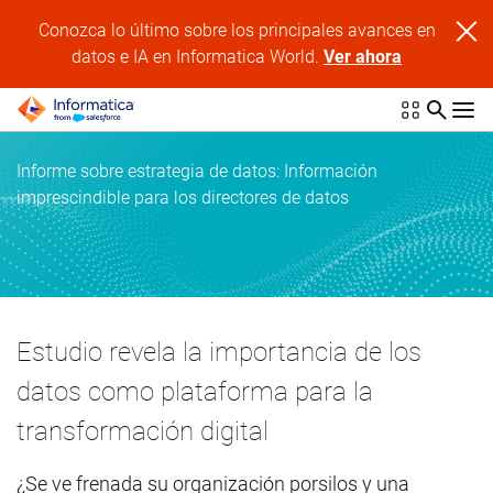
Conozca lo último sobre los principales avances en
datos e IA en Informatica World.
Ver ahora
Informe sobre estrategia de datos: Información
imprescindible para los directores de datos
Estudio revela la importancia de los
datos como plataforma para la
transformación digital
¿Se ve frenada su organización porsilos y una