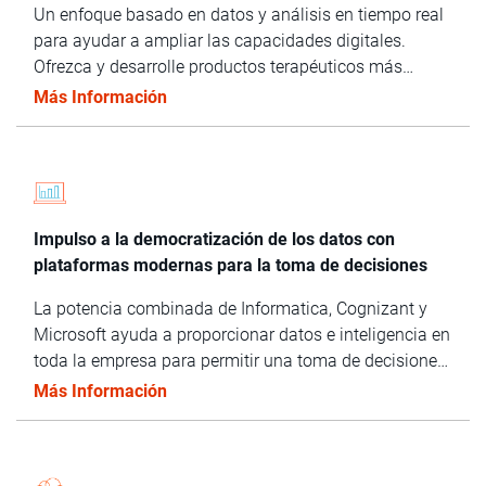
Un enfoque basado en datos y análisis en tiempo real
para ayudar a ampliar las capacidades digitales.
Ofrezca y desarrolle productos terapéuticos más
rápidamente, optimice las cadenas de suministro y
Más Información
garantice el éxito comercial.
Impulso a la democratización de los datos con
plataformas modernas para la toma de decisiones
La potencia combinada de Informatica, Cognizant y
Microsoft ayuda a proporcionar datos e inteligencia en
toda la empresa para permitir una toma de decisiones
a escala.
Más Información