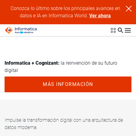
Conozca lo último sobre los principales avances en
datos e IA en Informatica World.
Ver ahora
Informatica + Cognizant:
la reinvención de su futuro
digital
MÁS INFORMACIÓN
Impulse la transformación digital con una arquitectura de
datos moderna