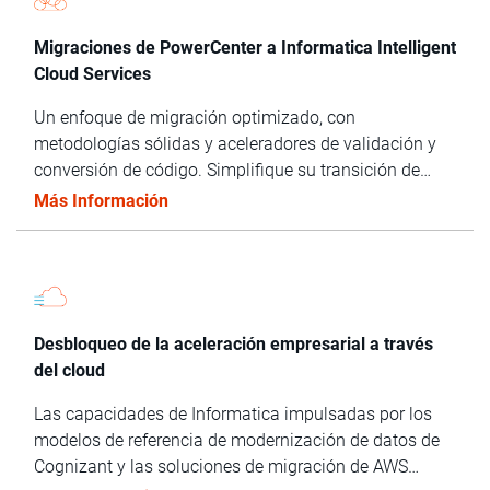
Migraciones de PowerCenter a Informatica Intelligent
Cloud Services
Un enfoque de migración optimizado, con
metodologías sólidas y aceleradores de validación y
conversión de código. Simplifique su transición de
PowerCenter a Informatica Intelligent Cloud Services,
Más Información
con un coste un 40 % menor.
Desbloqueo de la aceleración empresarial a través
del cloud
Las capacidades de Informatica impulsadas por los
modelos de referencia de modernización de datos de
Cognizant y las soluciones de migración de AWS