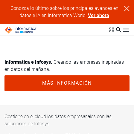
Conozca lo último sobre los principales avances en
datos e IA en Informatica World.
Ver ahora
Informatica e Infosys.
Creando las empresas inspiradas
en datos del mañana.
MÁS INFORMACIÓN
Gestione en el cloud los datos empresariales con las
soluciones de Infosys