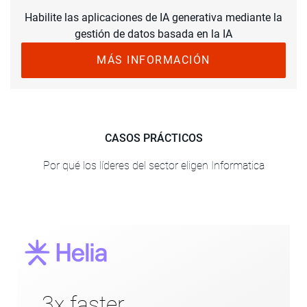
Habilite las aplicaciones de IA generativa mediante la
gestión de datos basada en la IA
MÁS INFORMACIÓN
CASOS PRÁCTICOS
Por qué los líderes del sector eligen Informatica
Helia replaces its fragmented data
3x faster
environment with a centralized,