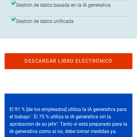
Gestión de datos basada en la IA generativa
Gestión de datos unificada
DESCARGAR LIBRO ELECTRÓNICO
El 91 % [de los empleados] utiliza la IA generativa para
el trabajo
. El 75 % utiliza la IA generativa sin la
1
aprobación de su jefe
. Tanto si está preparado para la
2
IA generativa como si no, debe tomar medidas ya.