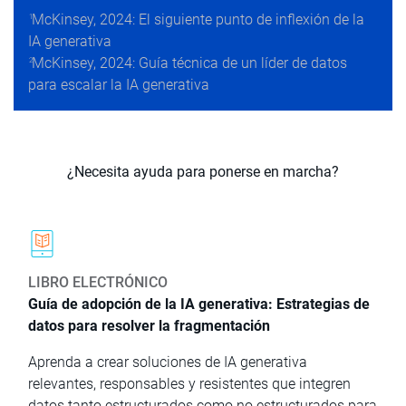
McKinsey, 2024: El siguiente punto de inflexión de la
1
IA generativa
McKinsey, 2024: Guía técnica de un líder de datos
2
para escalar la IA generativa
¿Necesita ayuda para ponerse en marcha?
LIBRO ELECTRÓNICO
Guía de adopción de la IA generativa: Estrategias de
datos para resolver la fragmentación
Aprenda a crear soluciones de IA generativa
relevantes, responsables y resistentes que integren
datos tanto estructurados como no estructurados para