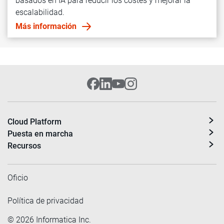
basados en IA para reducir los costes y mejorar la
escalabilidad.
Más información
Cloud Platform
Puesta en marcha
Recursos
Oficio
Política de privacidad
©
2026
Informatica Inc.