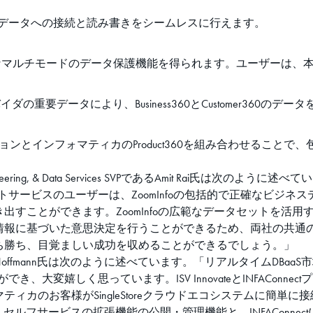
データへの接続と読み書きをシームレスに行えます。
ドなマルチモードのデータ保護機能を得られます。ユーザーは、
ダの重要データにより、Business360とCustomer360の
ンとインフォマティカのProduct360を組み合わせること
lutions Engineering, & Data Services SVPであるAmit
トサービスのユーザーは、ZoomInfoの包括的で正確なビジ
出すことができます。ZoomInfoの広範なデータセットを活
情報に基づいた意思決定を行うことができるため、両社の共通
ち勝ち、目覚ましい成功を収めることができるでしょう。」
m VPであるKarl Hoffmann氏は次のように述べています。「リアルタイムDB
き、大変嬉しく思っています。ISV InnovateとINFACon
ィカのお客様がSingleStoreクラウドエコシステムに簡単
e」は、セルフサービスの拡張機能の公開・管理機能と、INFACon