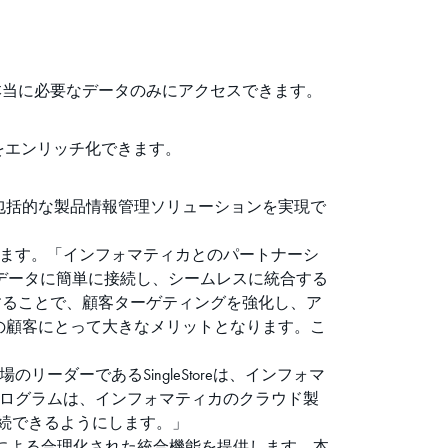
本当に必要なデータのみにアクセスできます。
データをエンリッチ化できます。
で、包括的な製品情報管理ソリューションを実現で
 Rai氏は次のように述べています。「インフォマティカとのパートナーシ
ネスデータに簡単に接続し、シームレスに統合する
用することで、顧客ターゲティングを強化し、ア
の顧客にとって大きなメリットとなります。こ
aaS市場のリーダーであるSingleStoreは、インフォマ
nectプログラムは、インフォマティカのクラウド製
に接続できるようにします。」
nectによる合理化された統合機能を提供します。本