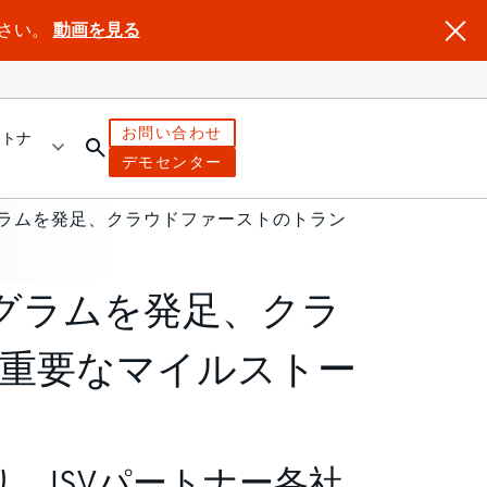
ださい。
動画を見る
お問い合わせ
ートナ
デモセンター
グラムを発足、クラウドファーストのトラン
ログラムを発足、クラ
重要なマイルストー
より、ISVパートナー各社