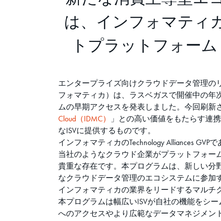
は、インフォマティ
トプラットフォーム
エンタープライズ向けクラウドデータ管理のリ
フォマティカ）は、ラスベガスで開催中の年
ムの早期アクセスを発表しました。今回刷新
Cloud（IDMC）
」との高い価値をもたらす連携
なISVに提供するものです。
インフォマティカのTechnology Alliance
当社のようなクラウド企業がプラットフォー
貴重な存在です。本プログラムは、新しい分
なクラウドデータ管理のエコシステムに参加
インフォマティカの業界をリードするマルチク
本プログラムは幅広いISVが自社の機能をシ
へのアクセスやより広範なデータマネジメント