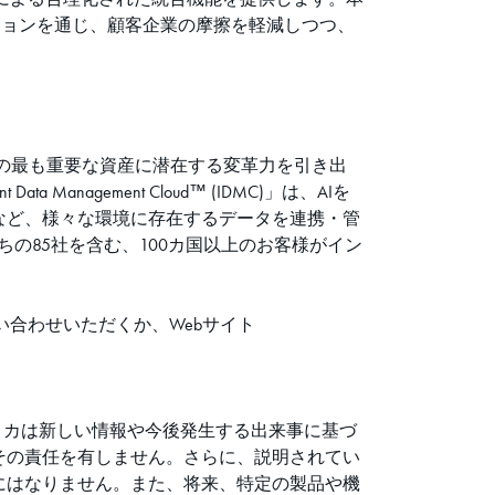
ーションを通じ、顧客企業の摩擦を軽減しつつ、
。
業の最も重要な資産に潜在する変革力を引き出
anagement Cloud™ (IDMC)」は、AIを
など、様々な環境に存在するデータを連携・管
ちの85社を含む、100カ国以上のお客様がイン
問い合わせいただくか、Webサイト
ティカは新しい情報や今後発生する出来事に基づ
その責任を有しません。さらに、説明されてい
にはなりません。また、将来、特定の製品や機