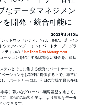
ブなデータマネジメン
ンを開発・統合可能に
2023年5月10日
ドウッドシティ、NYSE：INFA、以下イン
トウェアベンダー（ISV）パートナープログラ
ォマティカの「
Intelligent Data Management
ューションを紹介する比類ない機会を、多様
。「ISVエコシステムとそこに集まる優秀なパートナーは、
ノベーションをお客様に提供する上で、非常に
大し、パートナーには、今日の市場で最も多様
える非常に強力なグローバル顧客基盤を通じて、
時に、IDMCの顧客企業は、より豊富なデータ
とができます。