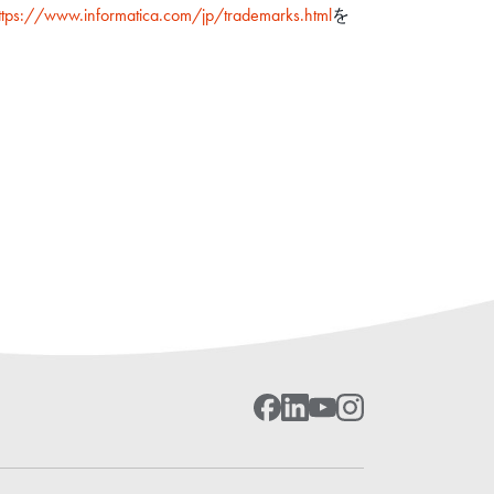
ttps://www.informatica.com/jp/trademarks.html
を