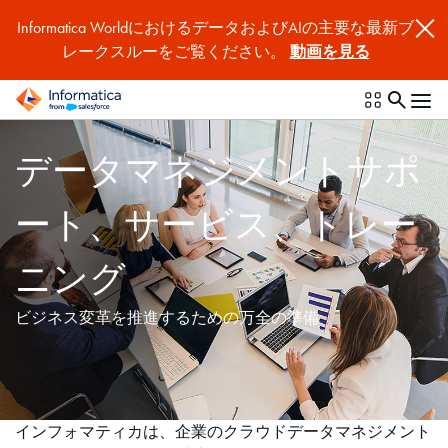
Informatica WorldにおけるデータおよびAIの主要な最新ブ
レークスルーをご覧ください。
動画を見る
データマネジメントサポ
ート、サービス、トレー
ニング
ビジネス変革を推進するための万全の準備
インフォマティカは、企業のクラウドデータマネジメント