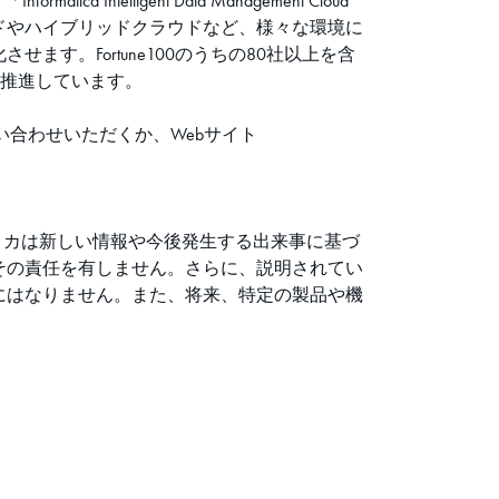
ligent Data Management Cloud™
ラウドやハイブリッドクラウドなど、様々な環境に
。Fortune100のうちの80社以上を含
を推進しています。
問い合わせいただくか、Webサイト
ティカは新しい情報や今後発生する出来事に基づ
その責任を有しません。さらに、説明されてい
にはなりません。また、将来、特定の製品や機