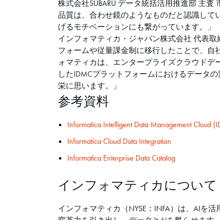
株式会社SUBARU データ統括活用推進部 
品質は、合わせ鏡のようなものだと認識して
げるモチベーションにも繋がっています。」
インフォマティカ・ジャパン株式会社 代表取締
フォームや従量課金制に移行したことで、自
ォマティカは、エンタープライズクラウドデー
したIDMCプラットフォームにおけるデータ
栄に思います。」
参考資料
Informatica Intelligent Data Management Cloud 
Informatica Cloud Data Integration
Informatica Enterprise Data Catalog
インフォマティカについて
インフォマティカ（NYSE：INFA）は、A