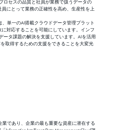
くるプロセスの品質と社員が業務で扱うデータの
社員にとって業務の正確性を高め、生産性を上
様は、単一のAI搭載クラウドデータ管理プラット
軟に対応することを可能にしています。インフ
データ課題の解決を支援しています。AIを活用
洞察を取得するための支援をできることを大変光
る企業であり、企業の最も重要な資産に潜在する