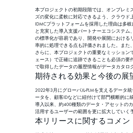
本プロジェクトの初期段階では、オンプレミ
ズの変化に柔軟に対応できるよう、クラウド
IDMCプラットフォームを採用した理由は多
と充実した導入支援パートナーエコシステム
の標準化が容易であり、開発や展開における
率的に処理できる点も評価されました。また
さらに、本プロジェクトの重要なミッションで
ェース）で正確に追跡できることも必須の要件
で取得したデータの履歴情報がデータカタログ
期待される効果と今後の展
2022年3月にグローバルPLMを支えるデ
ータを、顧客IDなどに紐付けて部門横断的に
導入以来、約400種類のデータ・アセットのカ
活用するユーザーの範囲を更に拡大していく
本リリースに関するコメン