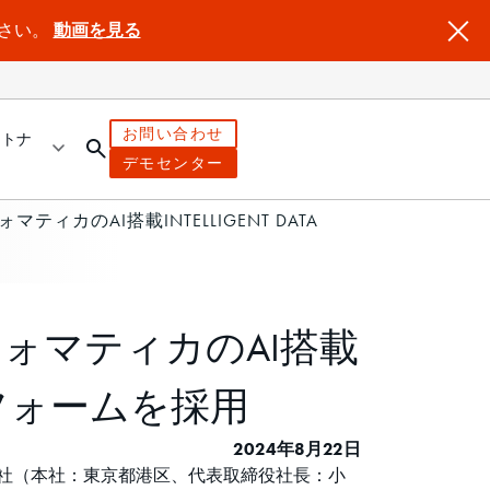
ださい。
動画を見る
お問い合わせ
ートナ
デモセンター
ィカのAI搭載INTELLIGENT DATA
フォマティカのAI搭載
dプラットフォームを採用
2024年8月22日
会社（本社：東京都港区、代表取締役社長：小