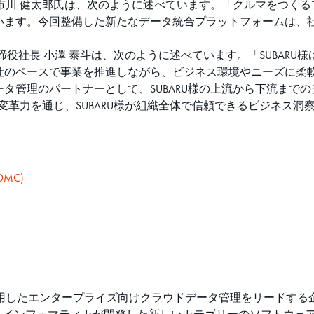
主査 市川 健太郎氏は、次のように述べています。「クルマをつ
います。今回整備した新たなデータ統合プラットフォームは、
役社長 小澤 泰斗は、次のように述べています。「SUBARU
社のペースで事業を推進しながら、ビジネス環境やニーズに柔
タ管理のパートナーとして、SUBARU様の上流から下流までの
の変革力を通じ、SUBARU様が組織全体で信頼できるビジネス
(IDMC)
Iを活用したエンタープライズ向けクラウドデータ管理をリードす