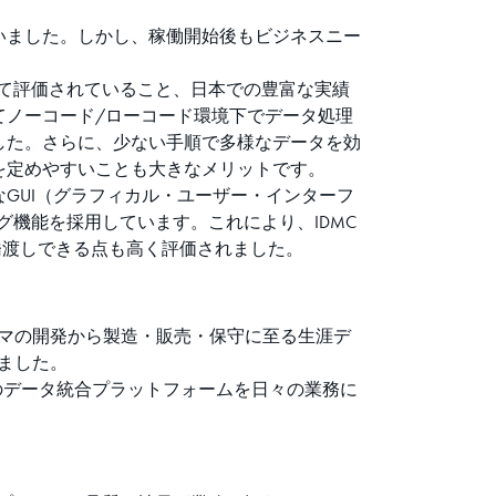
いました。しかし、稼働開始後もビジネスニー
して評価されていること、日本での豊富な実績
てノーコード/ローコード環境下でデータ処理
した。さらに、少ない手順で多様なデータを効
を定めやすいことも大きなメリットです。
GUI（グラフィカル・ユーザー・インターフ
グ機能を採用しています。これにより、IDMC
橋渡しできる点も高く評価されました。
ルマの開発から製造・販売・保守に至る生涯デ
ました。
このデータ統合プラットフォームを日々の業務に