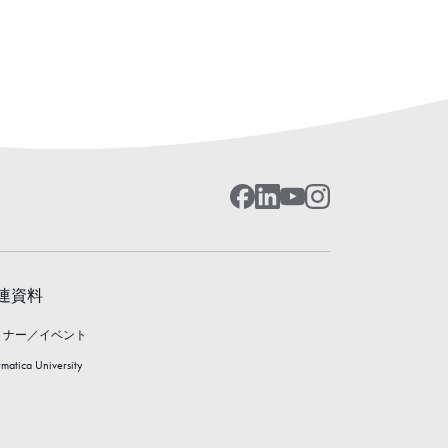
連資料
ミナー／イベント
rmatica University