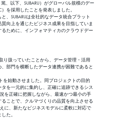
篤、以下、SUBARU）がグローバル規模のデー
MC）を採用したことを発表しました。
、SUBARUは全社的なデータ統合プラット
品質向上を通じたビジネス成果を目指していま
するために、インフォマティカのクラウドデー
タを取り扱っていたことから、データ管理・活用
め、部門を横断したデータ連携が困難であると
ェクトを始動させました。同プロジェクトの目的
ータを一元的に集約し、正確に追跡できるシス
状況を正確に把握しながら、最速かつ最小の手
することで、クルマづくりの品質を向上させる
うえに、新たなビジネスモデルに柔軟に対応で
ました。