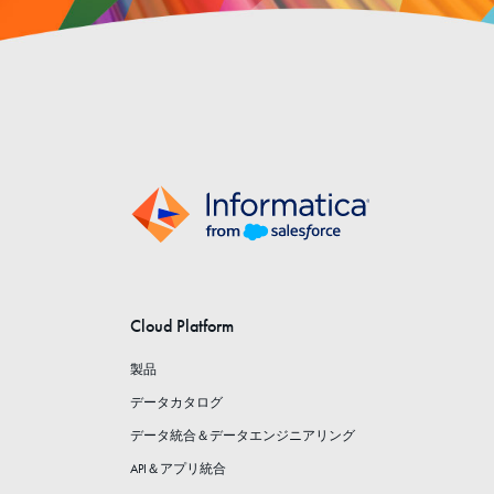
Cloud Platform
製品
データカタログ
データ統合＆データエンジニアリング
API＆アプリ統合