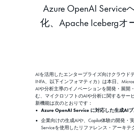
Azure OpenAI S
化、Apache Ic
AIを活用したエンタープライズ向けクラウド
INFA、以下インフォマティカ）は本日、Micr
AIや分析主導のイノベーションを開発・展開・実装でき
む、マイクロソフトのAIや分析に関するサー
新機能は次のとおりです：
Azure OpenAI Service に対応した生成
企業向けの生成AIや、Copilot体験の開
Serviceを使用したリファレンス・アー