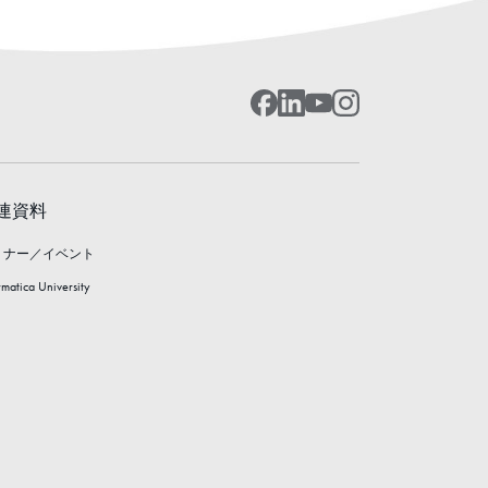
連資料
ミナー／イベント
rmatica University