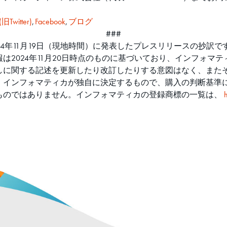
。
(旧Twitter)
,
Facebook
,
ブログ
###
4年11月19日（現地時間）に発表したプレスリリースの抄訳で
は2024年11月20日時点のものに基づいており、インフォマ
しに関する記述を更新したり改訂したりする意図はなく、また
、インフォマティカが独自に決定するもので、購入の判断基準
ものではありません。インフォマティカの登録商標の一覧は、