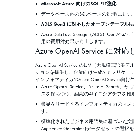
Microsoft Azure 向けのSQL ELT強化
データベース内のSQLベースの処理によ
ADLS Gen2 に対応したオープンテーブルIce
Azure Data Lake Storage（A
用の費用対効果が向上します。
Azure OpenAI Servi
Azure OpenAI Service のLLM（
ションを提供し、企業向け生成AIアプリケーションやM
インフォマティカのAzure OpenAI Serv
Azure OpenAI Service、Azure 
スを保ちつつ、組織のAIイニシアチブを推
業界をリードするインフォマティカのマス
す。
標準化されたビジネス用語集に基づいた文脈のプ
Augmented Generation)データセット