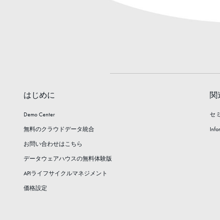
はじめに
関
Demo Center
セ
無料のクラウドデータ統合
Info
お問い合わせはこちら
データウェアハウスの無料体験版
APIライフサイクルマネジメント
価格設定