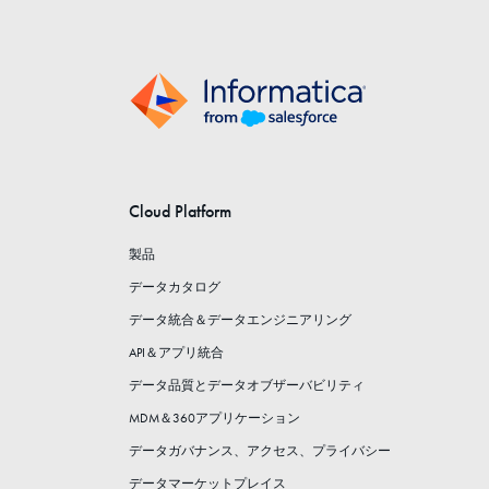
Cloud Platform
製品
データカタログ
データ統合＆データエンジニアリング
API＆アプリ統合
データ品質とデータオブザーバビリティ
MDM＆360アプリケーション
データガバナンス、アクセス、プライバシー
データマーケットプレイス