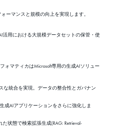
フォーマンスと規模の向上を実現します。
することで、AI活用における大規模データセットの保管・使
フォマティカはMicrosoft専用の生成AIソリュー
ベースのシームレスな統合を実現。データの整合性とガバナン
生成AIアプリケーションをさらに強化しま
拡張生成(RAG: Retrieval-