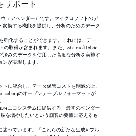
LTをサポート
立系ソフトウェアベンダー）です。マイクロソフトのデ
を統合・変換する機能を提供し、分析のためのデータ
バナンスを強化することができます。これには、デー
含まれます。また、Microsoft Fabric
ング済みのデータを使用した高度な分析を実施す
ーションが実現します。
ーマットに統合し、データ保管コストを削減の上、
cebergのオープンテーブルフォーマットが
す。
Azureエコシステムに提供する、最初のベンダー
選択肢を増やしたいという顧客の要望に応えるも
に述べています。「これらの新たな生成AIブル