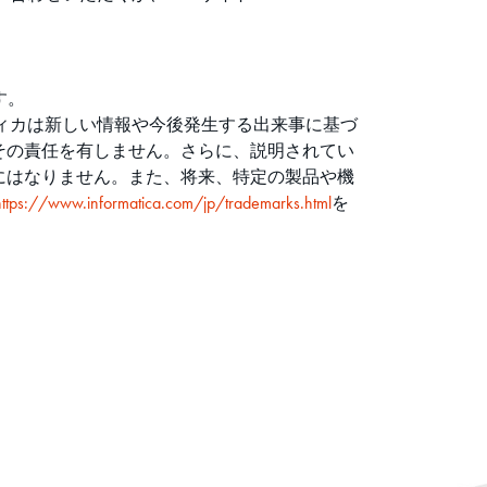
す。
ティカは新しい情報や今後発生する出来事に基づ
その責任を有しません。さらに、説明されてい
にはなりません。また、将来、特定の製品や機
https://www.informatica.com/jp/trademarks.html
を