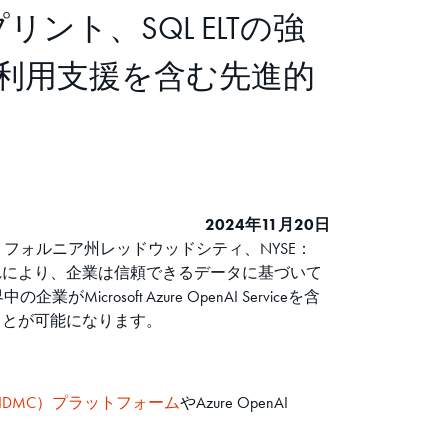
ープリント、SQL ELTの強
トの利用支援を含む先進的
2024年11月20日
フォルニア州レッドウッドシティ、NYSE：
た。これにより、企業は信頼できるデータに基づいて
oft Azure OpenAI Serviceを含
ことが可能になります。
Cloud™（IDMC）プラットフォーム
やAzure OpenAI