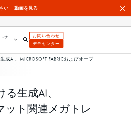
ださい。
動画を見る
お問い合わせ
ートナ
デモセンター
成AI、MICROSOFT FABRICおよびオープ
おける生成AI、
フォーマット関連メガトレ