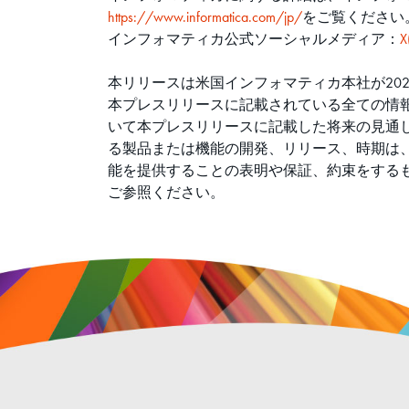
https://www.informatica.com/jp/
をご覧ください
インフォマティカ公式ソーシャルメディア：
X
本リリースは米国インフォマティカ本社が202
本プレスリリースに記載されている全ての情報
いて本プレスリリースに記載した将来の見通
る製品または機能の開発、リリース、時期は
能を提供することの表明や保証、約束をする
ご参照ください。