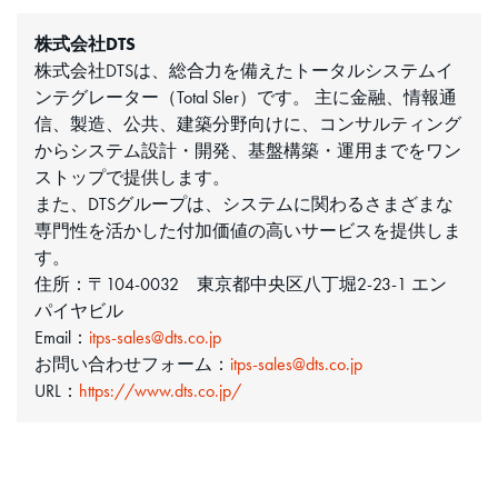
株式会社DTS
株式会社DTSは、総合力を備えたトータルシステムイ
ンテグレーター（Total Sler）です。 主に金融、情報通
信、製造、公共、建築分野向けに、コンサルティング
からシステム設計・開発、基盤構築・運用までをワン
ストップで提供します。
また、DTSグループは、システムに関わるさまざまな
専門性を活かした付加価値の高いサービスを提供しま
す。
住所：〒104-0032 東京都中央区八丁堀2-23-1 エン
パイヤビル
Email：
itps-sales@dts.co.jp
お問い合わせフォーム：
itps-sales@dts.co.jp
URL：
https://www.dts.co.jp/