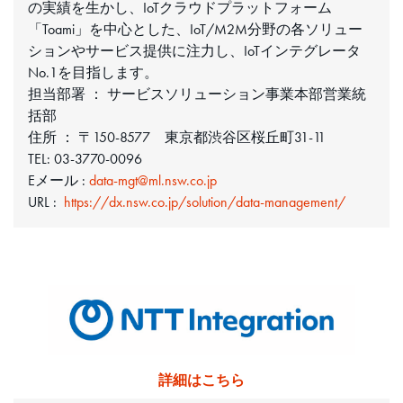
の実績を生かし、IoTクラウドプラットフォーム
「Toami」を中心とした、IoT/M2M分野の各ソリュー
ションやサービス提供に注力し、IoTインテグレータ
No.1を目指します。
担当部署 ： サービスソリューション事業本部営業統
括部
住所 ： 〒150-8577 東京都渋谷区桜丘町31-11
TEL: 03-3770-0096
Eメール :
data-mgt@ml.nsw.co.jp
URL :
https://dx.nsw.co.jp/solution/data-management/
詳細はこちら