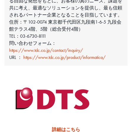
る自由な発想をもとに、お客様の真のニーズ、課題を
共に考え、最適なソリューションを提供し、最も信頼
されるパートナー企業となることを目指しています。
住所：〒102-0074 東京都千代田区九段南1-6-5 九段会
館テラス4階、5階（総合受付4階）
TEL：03-6730-8111
問い合わせフォーム：
https://www.tdc.co.jp/contact/inquiry/
URL ：
https://www.tdc.co.jp/product/informatica/
詳細はこちら