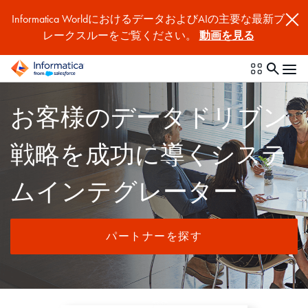
Informatica WorldにおけるデータおよびAIの主要な最新ブ
レークスルーをご覧ください。
動画を見る
お客様のデータドリブン
戦略を成功に導くシステ
ムインテグレーター
パートナーを探す