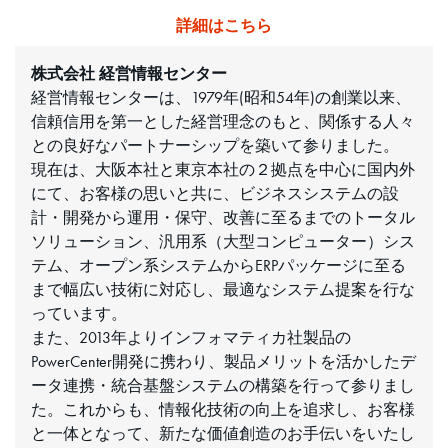
詳細はこちら
株式会社 経営情報センター
経営情報センターは、1979年(昭和54年)の創業以来、
信頼信用を第一とした経営理念のもと、関係する人々
との良好なパートナーシップを築いて参りました。
現在は、大阪本社と東京本社の２拠点を中心に国内外
にて、お客様の思いと共に、ビジネスシステムの設
計・開発から運用・保守、改善に至るまでのトータル
ソリューション、汎用系（大型コンピューター）シス
テム、オープン系システムからERPパッケージに至る
まで幅広い技術に対応し、最適なシステム提案を行な
っています。
また、2013年よりインフォマティカ社製品の
PowerCenter開発に携わり、製品メリットを活かしたデ
ータ連携・統合基盤システムの構築を行って参りまし
た。これからも、情報化技術の向上を追求し、お客様
と一体となって、新たな価値創造のお手伝いをいたし