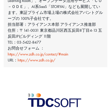
Learning Room」、オープンデータ活用サービス「ＣＯ
－ＯＤＥ」、AI系SaaS「STORYAI」なども展開してい
ます。東証プライム市場上場の株式会社アバントグル
ープの 100%子会社です。
担当部署：アライアンス本部 アライアンス推進部
住所：〒141-0031 東京都品川区西五反田8丁目4-13 五
反田JPビルディング 11階
TEL：03-5422-8477
お問合せフォーム ：
https://www.zdh.co.jp/contact/#main
URL：
https://www.zdh.co.jp/