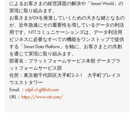
によるお客さまの経営課題の解決や「Smart World」の
実現に取り組みます。
お客さまがDXを推進していくための大きな鍵となるの
が、近年急速にその重要性を増しているデータの利活
用です。NTTコミュニケーションズは、データ利活用
ビジネスに必要なすべての機能をワンストップで提供
する「Smart Data Platform」を軸に、お客さまとの共創
を通じて実現に取り組みます。
部署名：プラットフォームサービス本部 データプラ
ットフォームサービス部
住所：東京都千代田区大手町2-3-1 大手町プレイス
ウエストタワー
Email ：
sdpf-cl-gl@ntt.com
URL：
https://www.ntt.com/