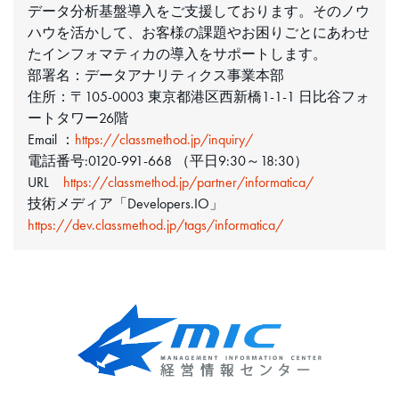
データ分析基盤導入をご支援しております。そのノウ
ハウを活かして、お客様の課題やお困りごとにあわせ
たインフォマティカの導入をサポートします。
部署名：データアナリティクス事業本部
住所：〒105-0003 東京都港区西新橋1-1-1 日比谷フォ
ートタワー26階
Email ：
https://classmethod.jp/inquiry/
電話番号:0120-991-668 （平日9:30～18:30）
URL
https://classmethod.jp/partner/informatica/
技術メディア「Developers.IO」
https://dev.classmethod.jp/tags/informatica/