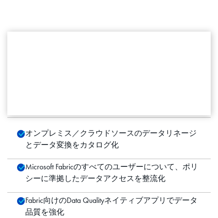
ガバナンスとデータ品質の課題を解決
法規制へのコンプライアンスと
データ品質に関する懸念に対応
詳細はこちら
オンプレミス／クラウドソースのデータリネージ
とデータ変換をカタログ化
Microsoft Fabricのすべてのユーザーについて、ポリ
シーに準拠したデータアクセスを整流化
Fabric向けのData Qualityネイティブアプリでデータ
品質を強化