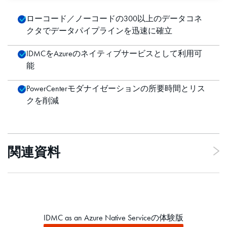
ローコード／ノーコードの300以上のデータコネ
クタでデータパイプラインを迅速に確立
IDMCをAzureのネイティブサービスとして利用可
能
PowerCenterモダナイゼーションの所要時間とリス
クを削減
関連資料
IDMC as an Azure Native Serviceの体験版