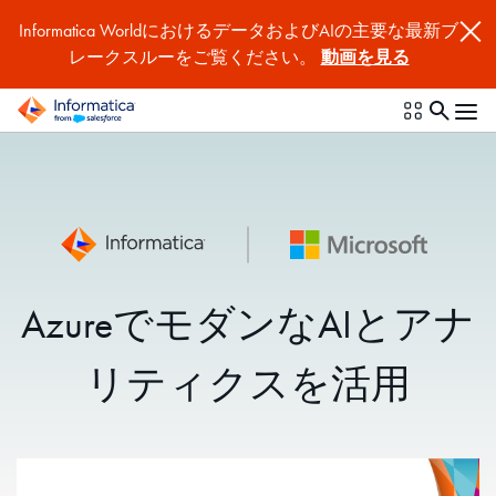
Informatica WorldにおけるデータおよびAIの主要な最新ブ
レークスルーをご覧ください。
動画を見る
AzureでモダンなAIとアナ
リティクスを活用