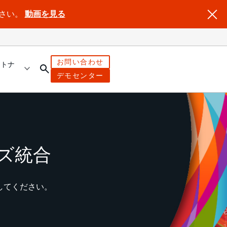
ださい。
動画を見る
お問い合わせ
ートナ
デモセンター
ライズ統合
aSを体験してください。