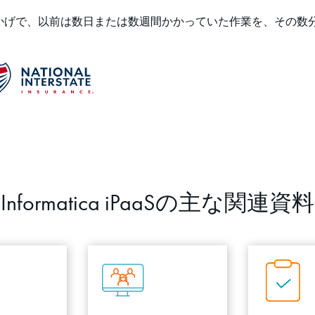
かげで、以前は数日または数週間かかっていた作業を、その数
Informatica iPaaSの主な関連資料