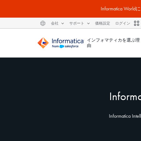
Informatic
会社
サポート
価格設定
ログイン
インフォマティカを選ぶ理
由
Info
Informatica