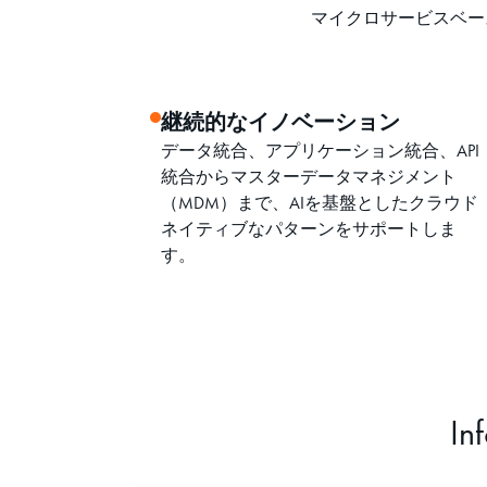
マイクロサービスベース
継続的なイノベーション
データ統合、アプリケーション統合、API
統合からマスターデータマネジメント
（MDM）まで、AIを基盤としたクラウド
ネイティブなパターンをサポートしま
す。
I