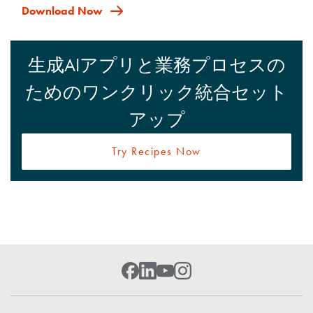
Download Now
生成AIアプリと業務プロセスの
ためのワンクリック統合セット
アップ
Try Recipes Now