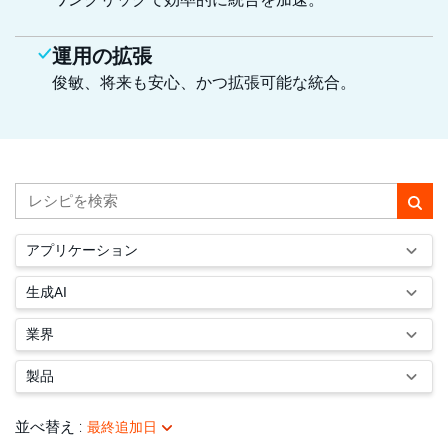
運用の拡張
俊敏、将来も安心、かつ拡張可能な統合。
アプリケーション
生成AI
業界
製品
並べ替え
:
最終追加日