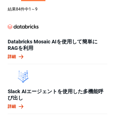
結果
84
件中
1
～
9
Databricks Mosaic AIを使用して簡単に
RAGを利用
詳細
Slack AIエージェントを使用した多機能呼
び出し
詳細