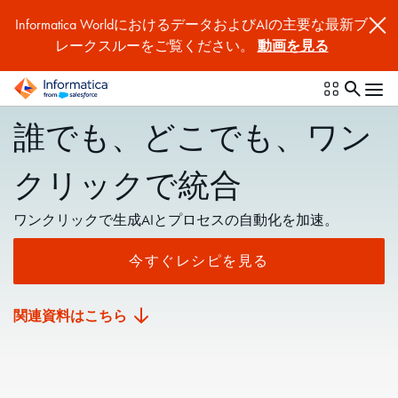
Informatica WorldにおけるデータおよびAIの主要な最新ブ
レークスルーをご覧ください。
動画を見る
誰でも、どこでも、ワン
クリックで統合
ワンクリックで生成AIとプロセスの自動化を加速。
今すぐレシピを見る
関連資料はこちら