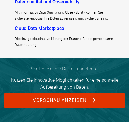
Datenqualität und Observability
Mit Informatica Data Quality und Observability können Sie
sicherstellen, dass Ihre Daten zuverlässig und skalierbar sind.
Cloud Data Marketplace
Die einzige cloudnative Lösung der Branche für die gemeinsame
Datennutzung.
Bereiten Sie Ihre Daten schneller auf
Nutzen Sie innovative Möglichkeiten für eine schnelle
Aufbereitung von Daten.
VORSCHAU ANZEIGEN