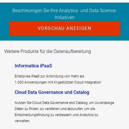
Beschleunigen Sie Ihre Analytics- und Data Science-
Initiativen
VORSCHAU ANZEIGEN
Weitere Produkte für die Datenaufbereitung
Informatica iPaaS
Enterprise iPaaS zur Anbindung von mehr als
1.000 Anwendungen mit KI-gestützter Cloud Integration
Cloud Data Governance und Catalog
Nutzen Sie Cloud Data Governance and Catalog, um zuverlässige
Daten zu finden, zu verstehen und abzurufen, um die
Entscheidungsfindung zu verbessern und Analytics zu
verwalten.