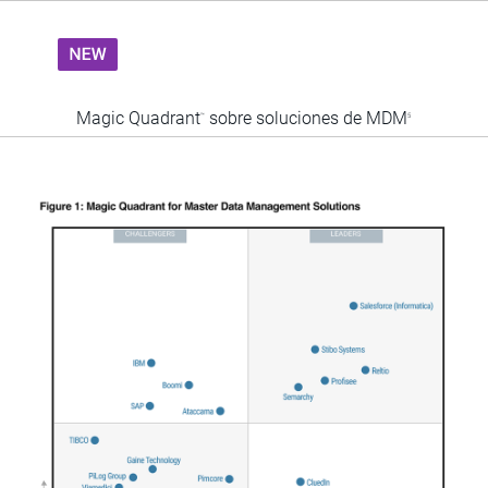
Magic Quadrant
sobre soluciones de MDM
™
5