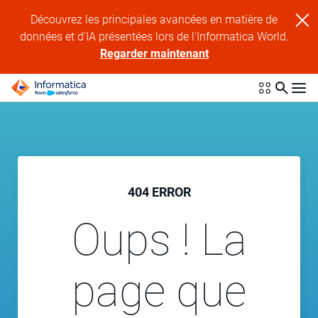
Découvrez les principales avancées en matière de
données et d'IA présentées lors de l'Informatica World.
Regarder maintenant
404 ERROR
Oups ! La
page que