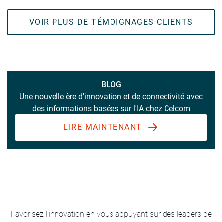
VOIR PLUS DE TÉMOIGNAGES CLIENTS
BLOG
Une nouvelle ère d'innovation et de connectivité avec
des informations basées sur l'IA chez Celcom
LIRE MAINTENANT
Favorisez l'innovation en vous appuyant sur des leaders de