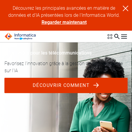
Découvrez les principales avancées en matière de
données et d'IA présentées lors de l'Informatica World.
Regarder maintenant
Informatica pour les télécommunications
Favorisez l'innovation grâce à la gestion de données basée
sur l'IA
DÉCOUVRIR COMMENT