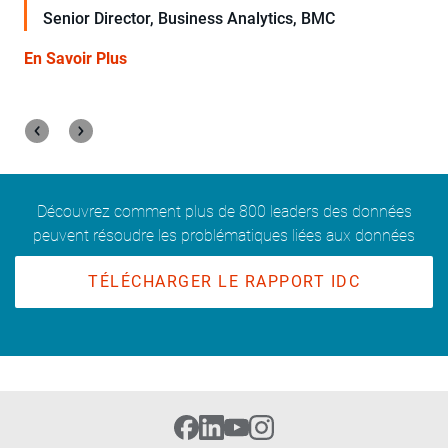
En Savoir Plus
Découvrez comment plus de 800 leaders des données
peuvent résoudre les problématiques liées aux données
TÉLÉCHARGER LE RAPPORT IDC