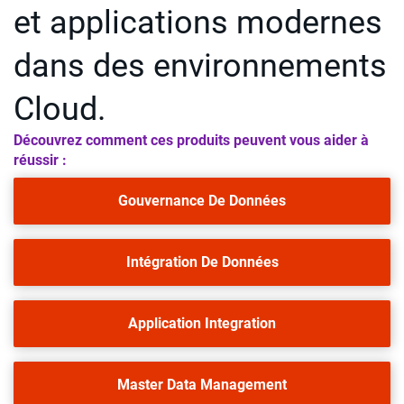
et applications modernes
dans des environnements
Cloud.
Découvrez comment ces produits peuvent vous aider à
réussir :
Gouvernance De Données
Intégration De Données
Application Integration
Master Data Management