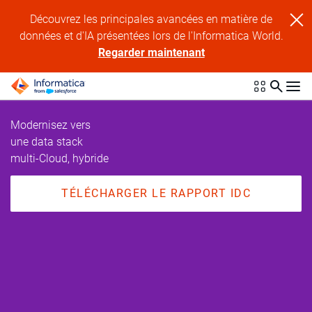
Découvrez les principales avancées en matière de
données et d'IA présentées lors de l'Informatica World.
Regarder maintenant
Modernisez vers
une data stack
multi-Cloud, hybride
TÉLÉCHARGER LE RAPPORT IDC