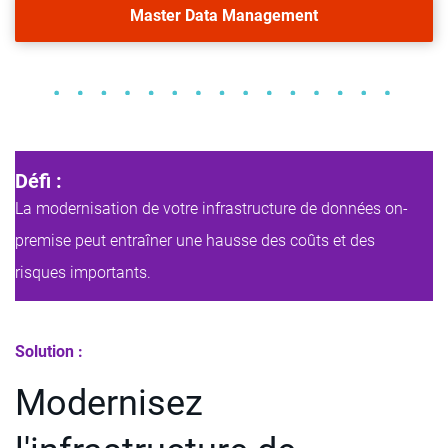
Master Data Management
Défi :
La modernisation de votre infrastructure de données on-
premise peut entraîner une hausse des coûts et des
risques importants.
Solution :
Modernisez