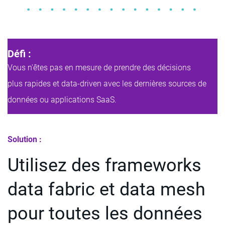
Défi :
Vous n'êtes pas en mesure de prendre des décisions
plus rapides et data-driven avec les dernières sources de
données ou applications SaaS.
Solution :
Utilisez des frameworks
data fabric et data mesh
pour toutes les données