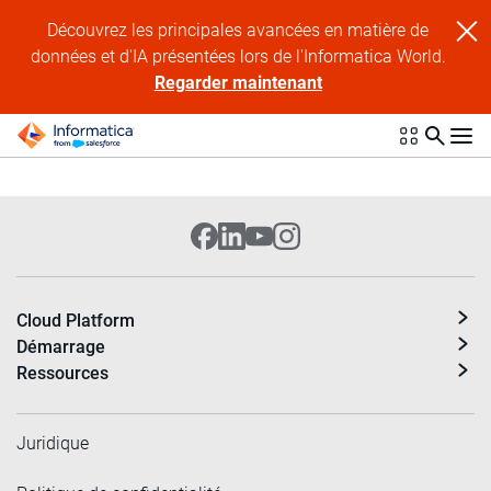
Découvrez les principales avancées en matière de
données et d'IA présentées lors de l'Informatica World.
Regarder maintenant
Cloud Platform
Démarrage
Ressources
Juridique