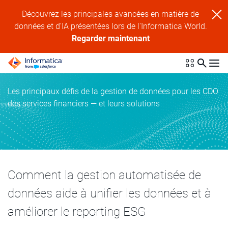
Découvrez les principales avancées en matière de
données et d'IA présentées lors de l'Informatica World.
Regarder maintenant
Les principaux défis de la gestion de données pour les CDO
des services financiers — et leurs solutions
Comment la gestion automatisée de
données aide à unifier les données et à
améliorer le reporting ESG