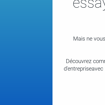
essay
Mais ne vous 
Découvrez comme
d'entrepriseavec 