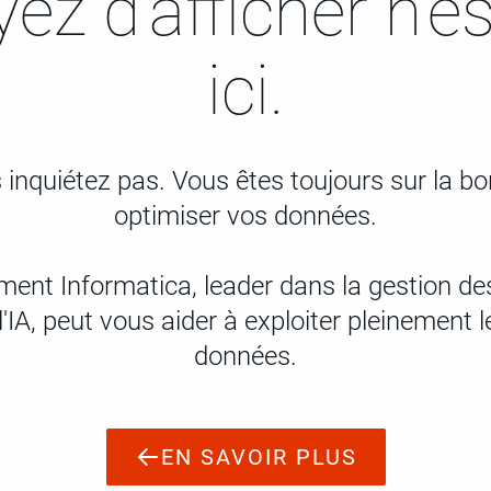
ez d'afficher n'e
ici.
inquiétez pas. Vous êtes toujours sur la b
optimiser vos données.
nt Informatica, leader dans la gestion d
l'IA, peut vous aider à exploiter pleinement l
données.
EN SAVOIR PLUS