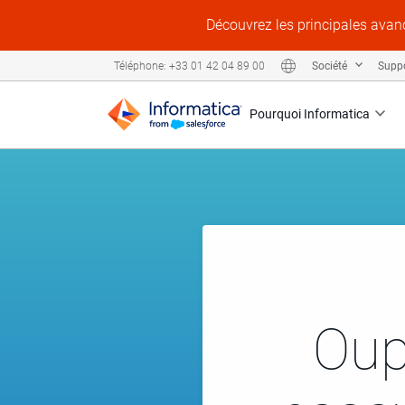
Découvrez les principales avanc
Société
Supp
Téléphone: +33 01 42 04 89 00
Pourquoi Informatica
Oup