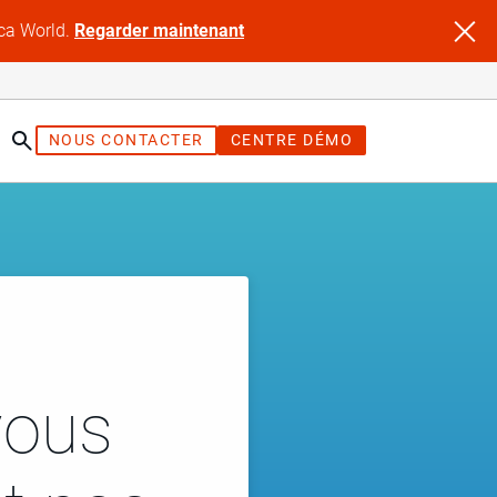
ica World.
Regarder maintenant
NOUS CONTACTER
CENTRE DÉMO
vous