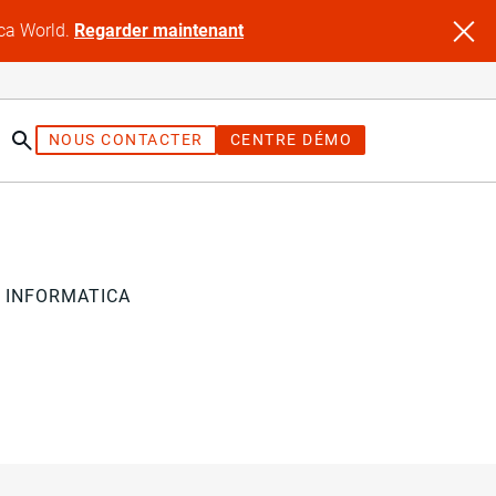
ica World.
Regarder maintenant
NOUS CONTACTER
CENTRE DÉMO
 INFORMATICA