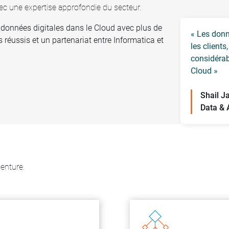
vec une expertise approfondie du secteur.
s données digitales dans le Cloud avec plus de
« Les donn
 réussis et un partenariat entre Informatica et
les clients
considérab
Cloud »
Shail J
Data & 
centure.