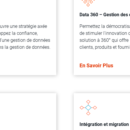
Data 360 – Gestion des
œuvre une stratégie axée
Permettez la démocratisa
oppez la confiance,
de stimuler l'innovation
 d'une gestion de données
solution à 360° qui offr
ns la gestion de données.
clients, produits et fourn
En Savoir Plus
Intégration et migratio