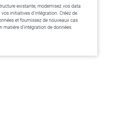
tructure existante, modernisez vos data
os initiatives d'intégration. Créez de
onnées et fournissez de nouveaux cas
n matière d'intégration de données.