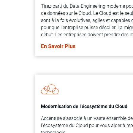
Tirez parti du Data Engineering moderne pou
de données sur le Cloud. Le Cloud est le seu
sont à la fois évolutives, agiles et capables 
pour que l'entreprise puisse décoller. La migr
début. Les entreprises doivent prendre des
leurs bases de données afin que leurs empl
En Savoir Plus
avec des données et une innovation dans le
Modernisation de l'écosystème du Cloud
Accenture s'associe à un vaste ensemble de 
l'écosystème du Cloud pour vous aider à repo
technologie.