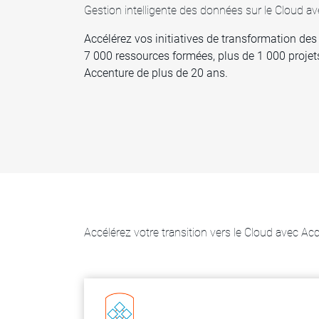
Gestion intelligente des données sur le Cloud a
Accélérez vos initiatives de transformation de
7 000 ressources formées, plus de 1 000 projets
Accenture de plus de 20 ans.
Accélérez votre transition vers le Cloud avec Ac