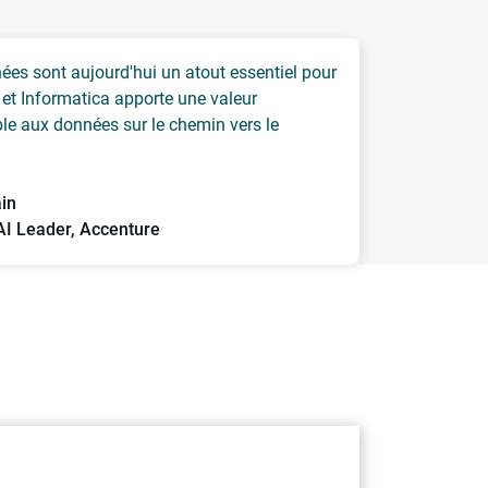
ées sont aujourd'hui un atout essentiel pour
, et Informatica apporte une valeur
le aux données sur le chemin vers le
ain
AI Leader, Accenture