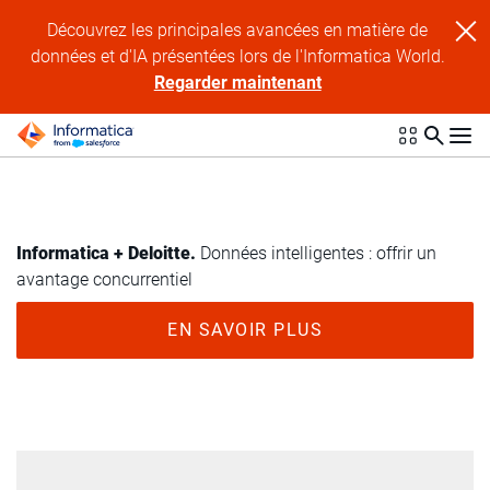
Découvrez les principales avancées en matière de
données et d'IA présentées lors de l'Informatica World.
Regarder maintenant
Informatica + Deloitte.
Données intelligentes : offrir un
avantage concurrentiel
EN SAVOIR PLUS