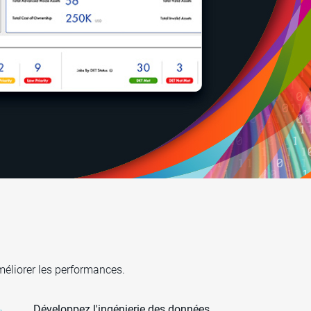
méliorer les performances.
Développez l'ingénierie des données