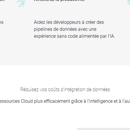
ns
Aidez les développeurs à créer des
pipelines de données avec une
expérience sans code alimentée par l'IA.
Réduisez vos coûts d'intégration de données
ressources Cloud plus efficacement grâce à l'intelligence et à l'a