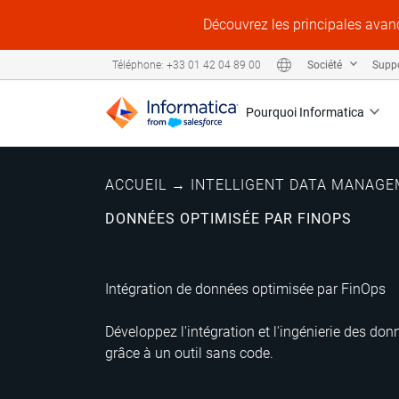
Découvrez les principales avanc
Société
Supp
Téléphone: +33 01 42 04 89 00
Pourquoi Informatica
ACCUEIL
→
INTELLIGENT DATA MANAG
DONNÉES OPTIMISÉE PAR FINOPS
Intégration de données optimisée par FinOps
Développez l'intégration et l'ingénierie des do
grâce à un outil sans code.