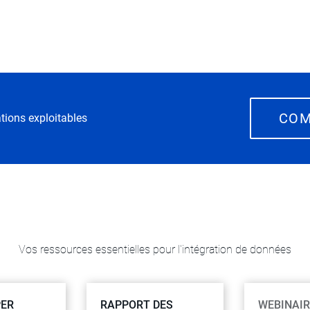
COM
tions exploitables
Vos ressources essentielles pour l'intégration de données
PER
RAPPORT DES
WEBINAIR