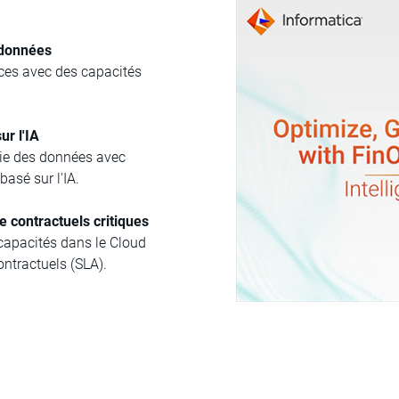
 données
rces avec des capacités
ur l'IA
rie des données avec
asé sur l'IA.
e contractuels critiques
capacités dans le Cloud
ontractuels (SLA).