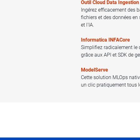
Outil Cloud Data Ingestion
Ingérez efficacement des b
fichiers et des données en 
et l'IA.
Informatica INFACore
Simplifiez radicalement l
grâce aux API et SDK de g
ModelServe
Cette solution MLOps nativ
un clic pratiquement tous