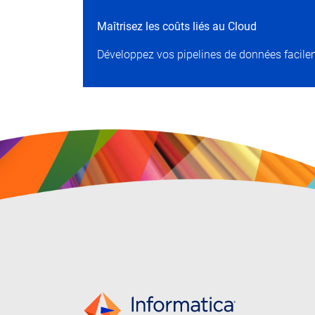
Maîtrisez les coûts liés au Cloud
Développez vos pipelines de données facile