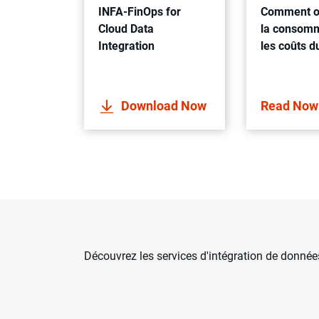
INFA-FinOps for
Comment o
Cloud Data
la consomm
Integration
les coûts d
avec les F
Download Now
Read No
Découvrez les services d'intégration de donné