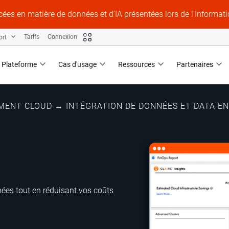
ées en matière de données et d'IA présentées lors de l'Informat
ort
Tarifs
Connexion
Plateforme
Cas d'usage
Ressources
Partenaires
EMENT CLOUD
→
INTÉGRATION DE DONNÉES ET DATA E
nnées tout en réduisant vos coûts