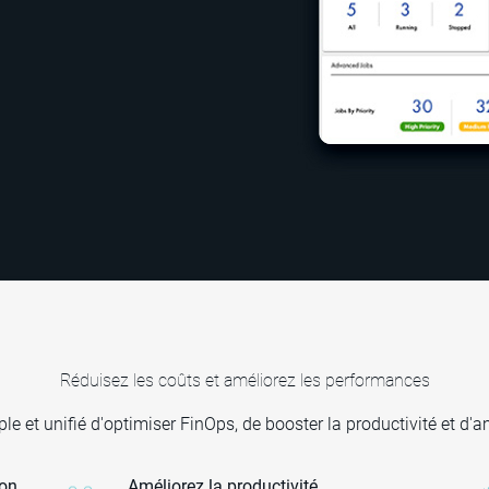
Réduisez les coûts et améliorez les performances
 et unifié d'optimiser FinOps, de booster la productivité et d'a
ion
Améliorez la productivité