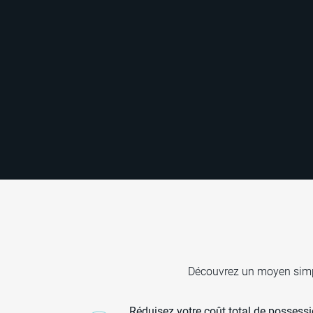
Découvrez un moyen simple
Réduisez votre coût total de possess