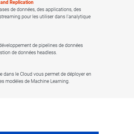
 and Replication
ases de données, des applications, des
streaming pour les utiliser dans l'analytique
e développement de pipelines de données
estion de données headless.
e dans le Cloud vous permet de déployer en
 les modèles de Machine Learning.