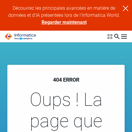
Découvrez les principales avancées en matière de
données et d'IA présentées lors de l'Informatica World.
Regarder maintenant
404 ERROR
Oups ! La
page que