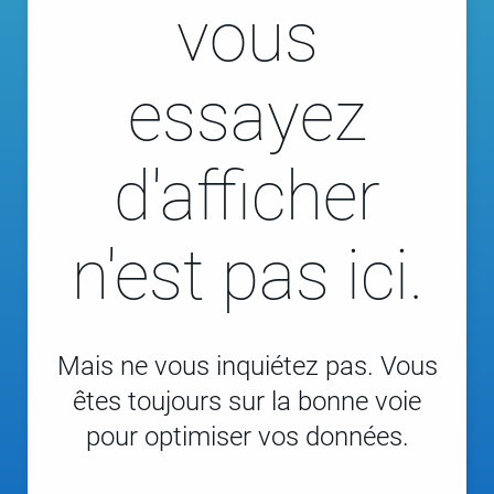
vous
essayez
d'afficher
n'est pas ici.
Mais ne vous inquiétez pas. Vous
êtes toujours sur la bonne voie
pour optimiser vos données.