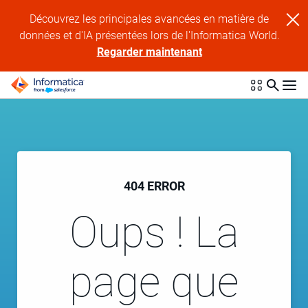
Découvrez les principales avancées en matière de
données et d'IA présentées lors de l'Informatica World.
Regarder maintenant
404 ERROR
Oups ! La
page que