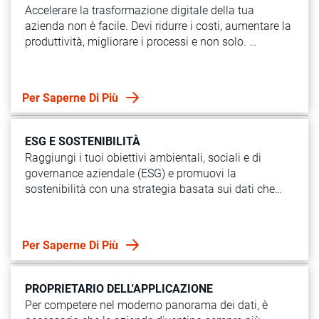
Accelerare la trasformazione digitale della tua
azienda non è facile. Devi ridurre i costi, aumentare la
produttività, migliorare i processi e non solo.
Semplifica il processo sfruttando al meglio il Data
Management.
Per Saperne Di Più
ESG E SOSTENIBILITÀ
Raggiungi i tuoi obiettivi ambientali, sociali e di
governance aziendale (ESG) e promuovi la
sostenibilità con una strategia basata sui dati che
aumenta la conformità, riduce i rischi e massimizza
le opportunità.
Per Saperne Di Più
PROPRIETARIO DELL'APPLICAZIONE
Per competere nel moderno panorama dei dati, è