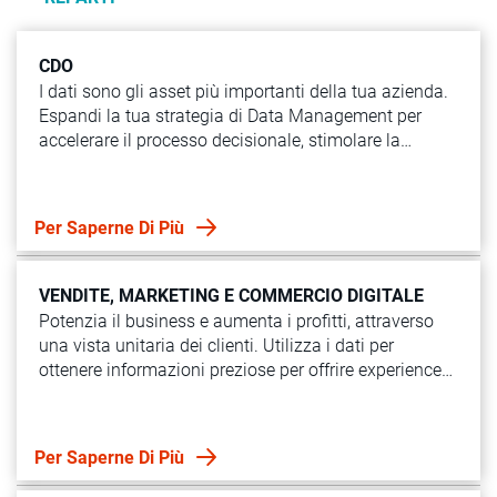
CDO
I dati sono gli asset più importanti della tua azienda.
Espandi la tua strategia di Data Management per
accelerare il processo decisionale, stimolare la
crescita, tagliare i costi e gestire i rischi, il tutto
attraverso un'intelligence predittiva dei dati.
Per Saperne Di Più
VENDITE, MARKETING E COMMERCIO DIGITALE
Potenzia il business e aumenta i profitti, attraverso
una vista unitaria dei clienti. Utilizza i dati per
ottenere informazioni preziose per offrire experience
omnicanale coerenti e pertinenti.
Per Saperne Di Più