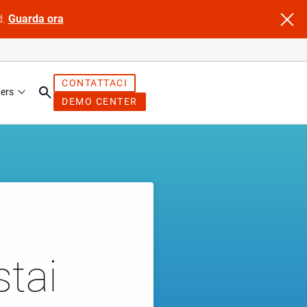
d.
Guarda ora
CONTATTACI
ers
DEMO CENTER
stai