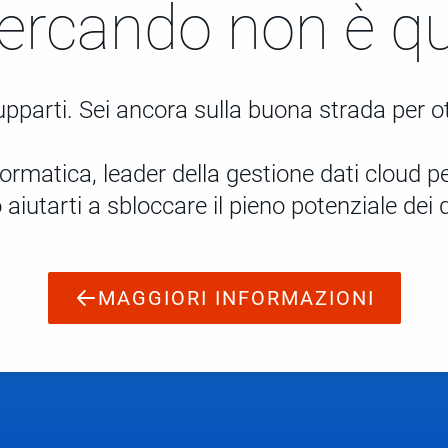
ercando non è qu
parti. Sei ancora sulla buona strada per ott
rmatica, leader della gestione dati cloud per
 aiutarti a sbloccare il pieno potenziale dei d
MAGGIORI INFORMAZIONI