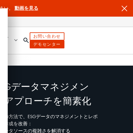
ださい。
動画を見る
お問い合わせ
ートナ
デモセンター
ESGデータマネジメン
トアプローチを簡素化
下の方法で、ESGデータのマネジメントとレポ
ト作成を改善：
データソースの複雑さを解消する