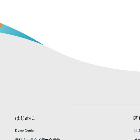
はじめに
関
Demo Center
セ
無料のクラウドデータ統合
Info