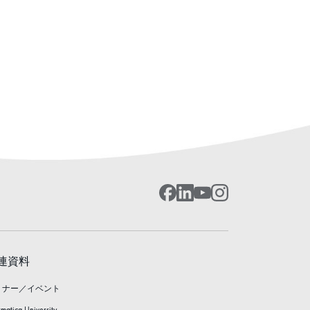
連資料
ミナー／イベント
rmatica University