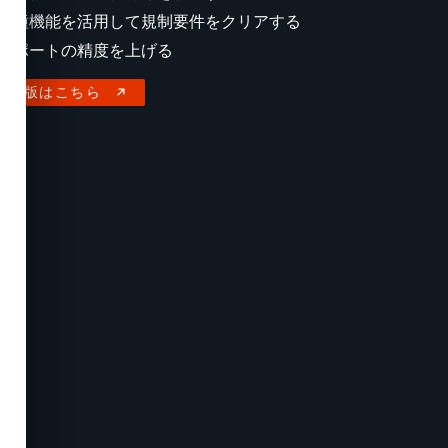
各種機能を活用して規制要件をクリアする
レポートの精度を上げる
体験版はこちら