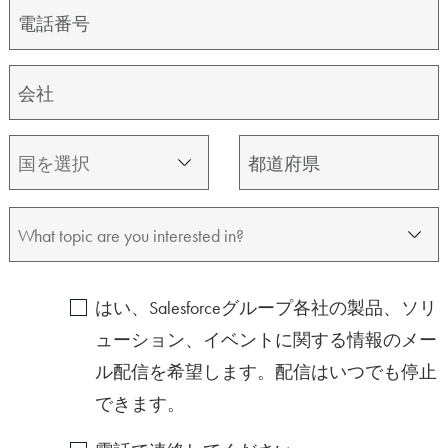
UNCH DEMO
はい、Salesforceグループ各社の製品、ソリ
ューション、イベントに関する情報のメー
03:42
ル配信を希望します。配信はいつでも停止
できます。