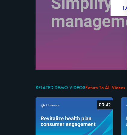
LA
RELATED DEMO VIDEOS
Return To All Videos
03:42