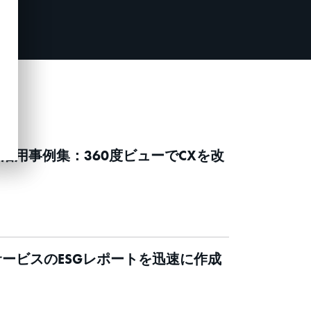
5社のMDM活用事例集：360度ビューでCXを改
mentで金融サービスのESGレポートを迅速に作成