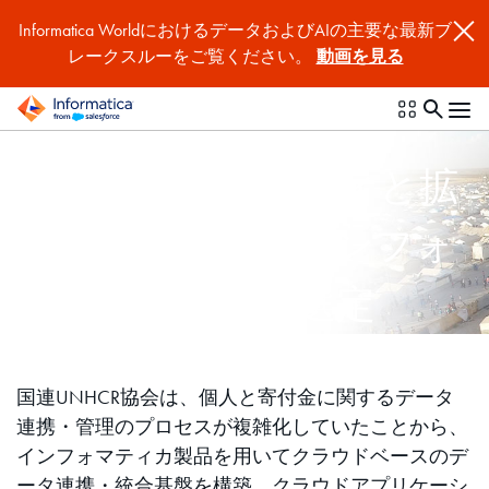
Informatica WorldにおけるデータおよびAIの主要な最新ブ
レークスルーをご覧ください。
動画を見る
データセキュリティと拡
張性を重視し、インフォ
マティカ製品を選定
国連UNHCR協会は、個人と寄付金に関するデータ
連携・管理のプロセスが複雑化していたことから、
インフォマティカ製品を用いてクラウドベースのデ
ータ連携・統合基盤を構築。クラウドアプリケーシ