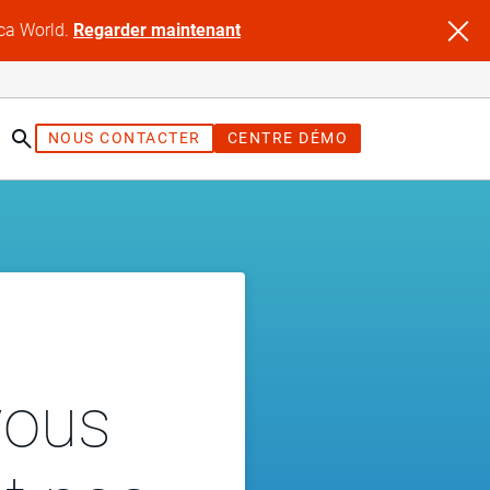
ica World.
Regarder maintenant
NOUS CONTACTER
CENTRE DÉMO
vous