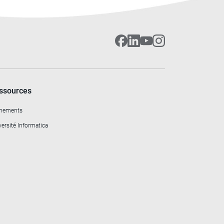
ssources
nements
ersité Informatica