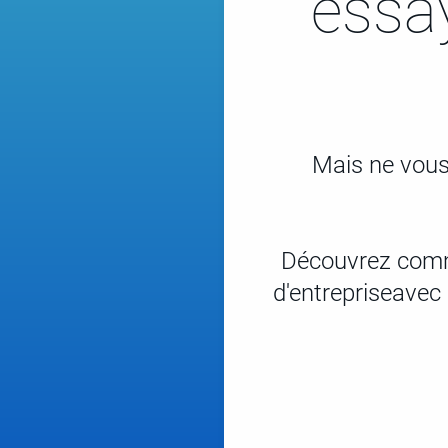
essay
Mais ne vous 
Découvrez comme
d'entrepriseavec 