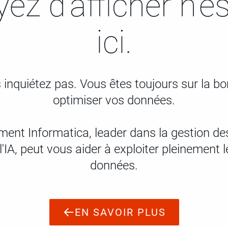
ez d'afficher n'e
ici.
inquiétez pas. Vous êtes toujours sur la b
optimiser vos données.
nt Informatica, leader dans la gestion d
l'IA, peut vous aider à exploiter pleinement l
données.
EN SAVOIR PLUS