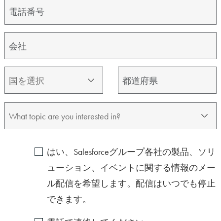
UNCH DEMO
はい、Salesforceグループ各社の製品、ソリ
ューション、イベントに関する情報のメー
01:40
08:27
ル配信を希望します。配信はいつでも停止
できます。