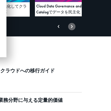
Cloud Data Governance and
を強化してクラ
Catalogでデータを民主化
対応
らクラウドへの移行ガイド
業務分野に与える定量的価値