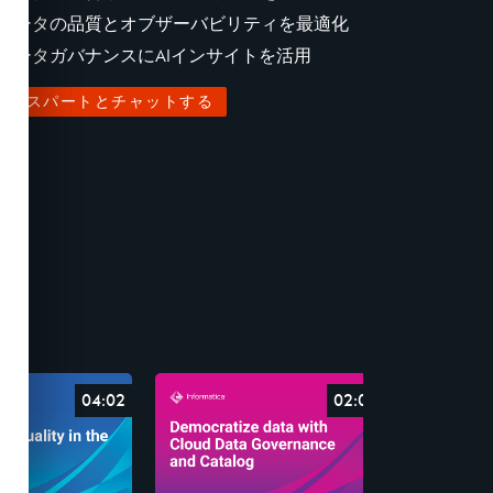
データの品質とオブザーバビリティを最適化
データガバナンスにAIインサイトを活用
エキスパートとチャットする
04:02
02:07