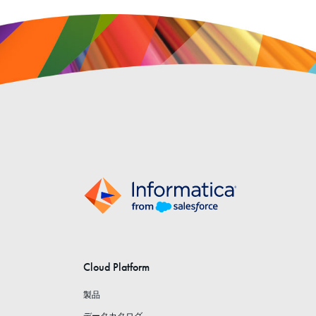
Cloud Platform
製品