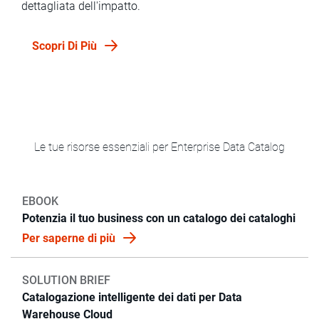
dettagliata dell'impatto.
Scopri Di Più
Le tue risorse essenziali per Enterprise Data Catalog
EBOOK
Potenzia il tuo business con un catalogo dei cataloghi
Per saperne di più
SOLUTION BRIEF
Catalogazione intelligente dei dati per Data
Warehouse Cloud