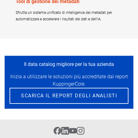
Tool di gestione dei metadati
Sfrutta un sistema unificato di intelligence dei metadati per
automatizzare e accelerare i risultati dei dati e dell'IA.
Il data catalog migliore per la tua azienda
Inizia a utilizzare le soluzioni più accreditate dal report
KuppingerCole.
SCARICA IL REPORT DEGLI ANALISTI