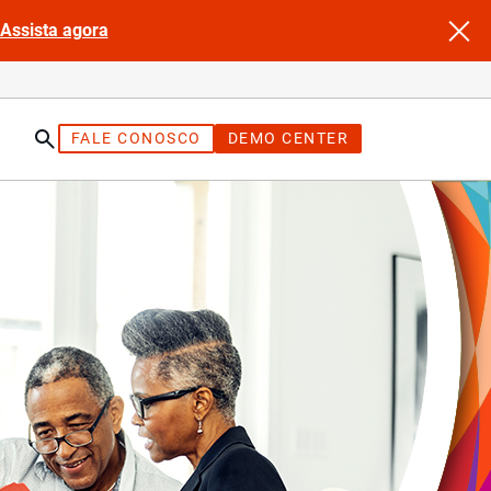
Assista agora
FALE CONOSCO
DEMO CENTER