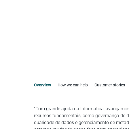
Overview
How we can help
Customer stories
“Com grande ajuda da Informatica, avançamo
recursos fundamentais, como governança de d
qualidade de dados e gerenciamento de metad