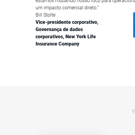
estamos mudando nosso foco para operacionali
um impacto comercial direto.”
Bill Stolte
Vice-presidente corporativo,
Governança de dados
corporativos, New York Life
Insurance Company
V