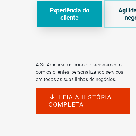
Experiência do
Agilid
cliente
neg
A SulAmérica melhora o relacionamento
com os clientes, personalizando serviços
em todas as suas linhas de negócios.
LEIA A HISTÓRIA
COMPLETA