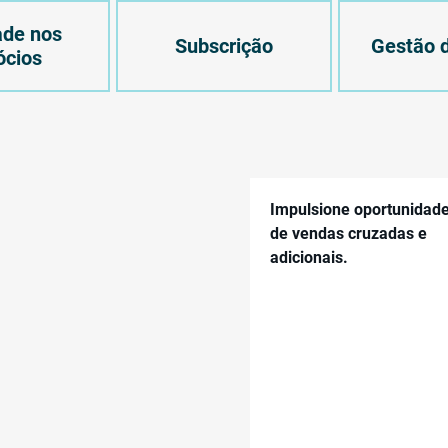
ade nos
Subscrição
Gestão d
ócios
Impulsione oportunidad
de vendas cruzadas e
adicionais.