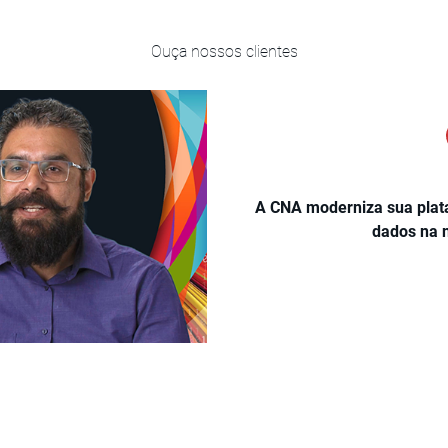
melhorando a fidelidade 
retenção.
Ouça nossos clientes
A CNA moderniza sua plata
dados na 