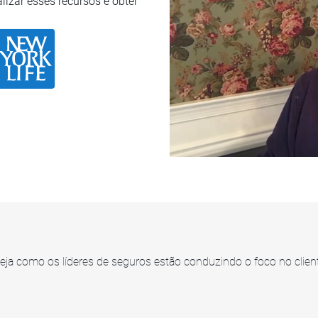
zar esses recursos e obter
eja como os líderes de seguros estão conduzindo o foco no clien