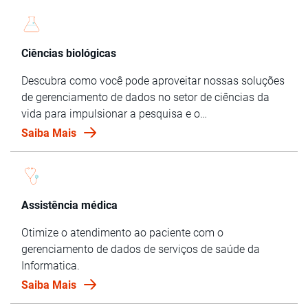
Ciências biológicas
Descubra como você pode aproveitar nossas soluções
de gerenciamento de dados no setor de ciências da
vida para impulsionar a pesquisa e o
desenvolvimento, desenvolver novas terapias com
Saiba Mais
mais rapidez e muito mais.
Assistência médica
Otimize o atendimento ao paciente com o
gerenciamento de dados de serviços de saúde da
Informatica.
Saiba Mais