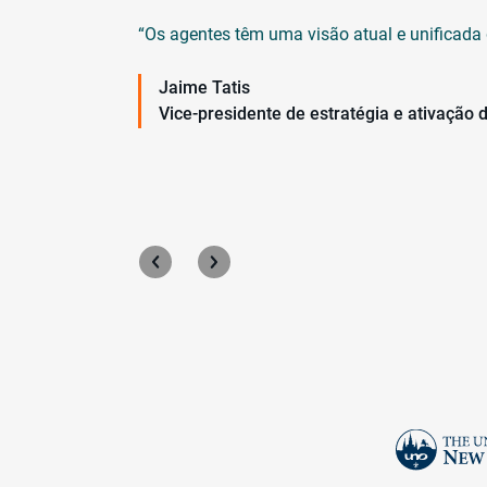
 como podemos
“Os agentes têm uma visão atual e unificada 
Jaime Tatis
Vice-presidente de estratégia e ativação
Saiba Mais