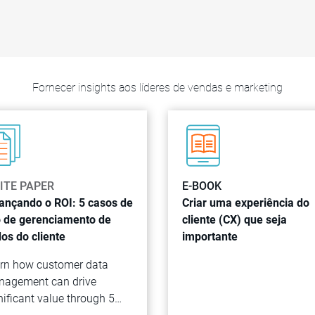
Fornecer insights aos líderes de vendas e marketing
ITE PAPER
E-BOOK
ançando o ROI: 5 casos de
Criar uma experiência do
 de gerenciamento de
cliente (CX) que seja
os do cliente
importante
rn how customer data
agement can drive
nificant value through 5