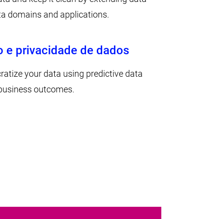
ata domains and applications.
 e privacidade de dados
atize your data using predictive data
r business outcomes.