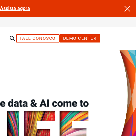
Assista agora
FALE CONOSCO
DEMO CENTER