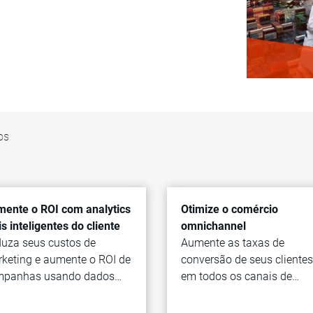
os
ente o ROI com analytics
Otimize o comércio
s inteligentes do cliente
omnichannel
uza seus custos de
Aumente as taxas de
keting e aumente o ROI de
conversão de seus clientes
mpanhas usando dados
em todos os canais de
fiáveis.
marketing.