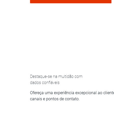
Destaque-se na multidão com
dados confiáveis
Ofereça uma experiência excepcional ao client
canais e pontos de contato.