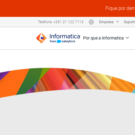
Fique por den
Empresa
Supor
Telefone: +351 21 122 7113
Por que a Informatica