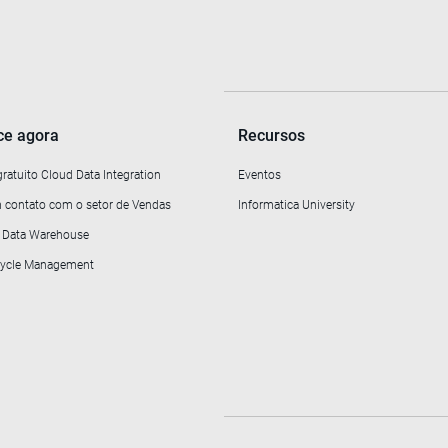
e agora
Recursos
gratuito Cloud Data Integration
Eventos
 contato com o setor de Vendas
Informatica University
o Data Warehouse
ecycle Management