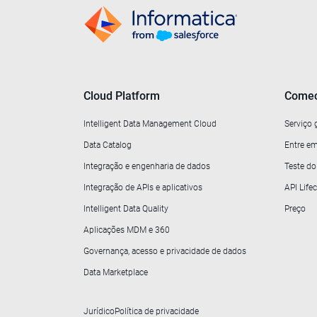
Cloud Platform
Comec
Intelligent Data Management Cloud
Serviço 
Data Catalog
Entre em
Integração e engenharia de dados
Teste d
Integração de APIs e aplicativos
API Lif
Intelligent Data Quality
Preço
Aplicações MDM e 360
Governança, acesso e privacidade de dados
Data Marketplace
Jurídico
Política de privacidade