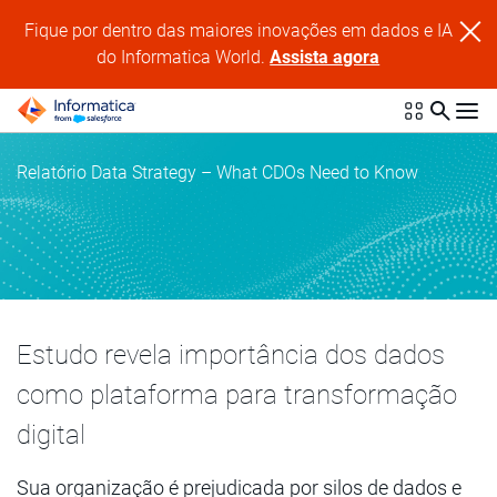
Fique por dentro das maiores inovações em dados e IA
do Informatica World.
Assista agora
Relatório Data Strategy – What CDOs Need to Know
Estudo revela importância dos dados
como plataforma para transformação
digital
Sua organização é prejudicada por silos de dados e