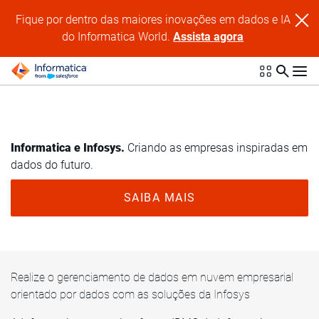
Fique por dentro das maiores inovações em dados e IA
do Informatica World.
Assista agora
Informatica e Infosys.
Criando as empresas inspiradas em
dados do futuro.
SAIBA MAIS
Realize o gerenciamento de dados em nuvem empresarial
orientado por dados com as soluções da Infosys