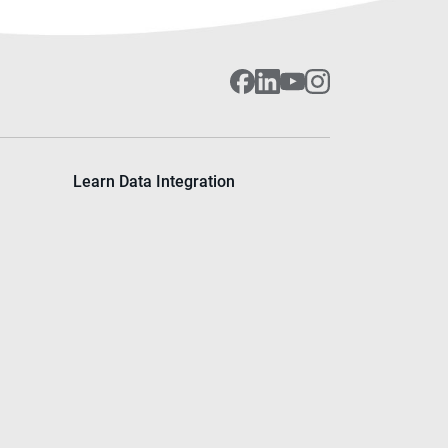
Learn Data Integration