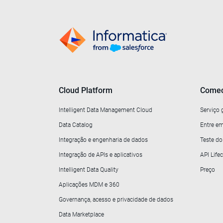
Cloud Platform
Comec
Intelligent Data Management Cloud
Serviço 
Data Catalog
Entre em
Integração e engenharia de dados
Teste d
Integração de APIs e aplicativos
API Lif
Intelligent Data Quality
Preço
Aplicações MDM e 360
Governança, acesso e privacidade de dados
Data Marketplace