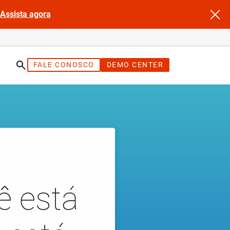
Assista agora
FALE CONOSCO
DEMO CENTER
ê está