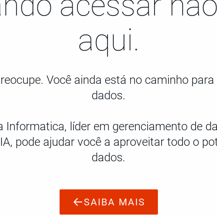
ando acessar não
aqui.
reocupe. Você ainda está no caminho para 
dados.
Informatica, líder em gerenciamento de d
, pode ajudar você a aproveitar todo o po
dados.
SAIBA MAIS