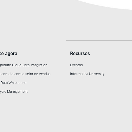
e agora
Recursos
gratuito Cloud Data Integration
Eventos
 contato com o setor de Vendas
Informatica University
o Data Warehouse
ecycle Management