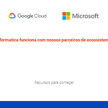
nformatica funciona com nossos parceiros de ecossist
Recursos para começar