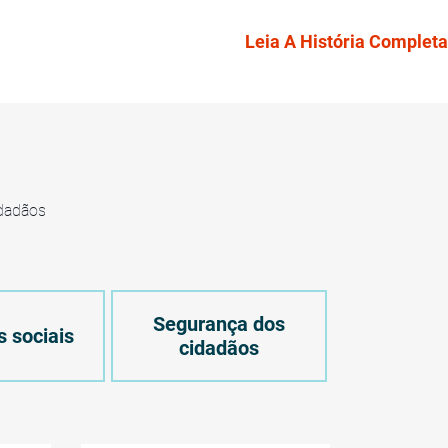
Leia A História Completa
idadãos
Segurança dos
 sociais
cidadãos