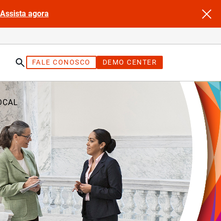
Assista agora
FALE CONOSCO
DEMO CENTER
OCAL