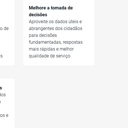
Melhore a tomada de
decisões
Aproveite os dados úteis e
co de
abrangentes dos cidadãos
para decisões
fundamentadas, respostas
mais rápidas e melhor
s.
qualidade de serviço.
s
dos
a
os e
.