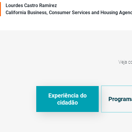
Lourdes Castro Ramírez
California Business, Consumer Services and Housing Agenc
Veja c
Experiência do
Programa
cidadão