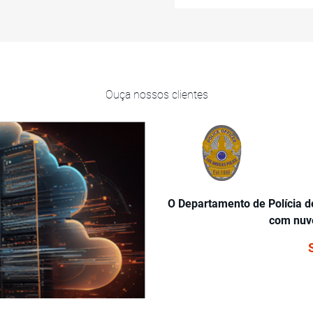
Ouça nossos clientes
s de 50.000 profissionais de
álises confiáveis.