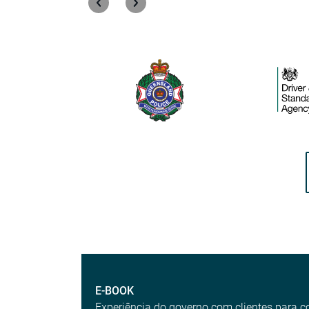
E-BOOK
Experiência do governo com clientes para c