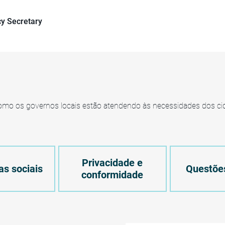
y Secretary
omo os governos locais estão atendendo às necessidades dos c
Privacidade e
s sociais
Questões
conformidade