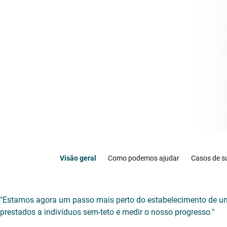
Visão geral
Como podemos ajudar
Casos de s
"Estamos agora um passo mais perto do estabelecimento de um
prestados a indivíduos sem-teto e medir o nosso progresso."